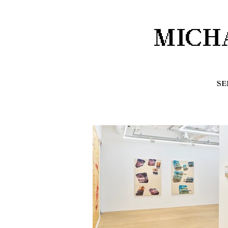
MICH
SE