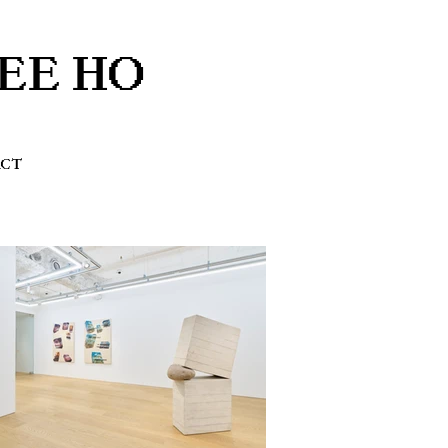
EE HO
ACT