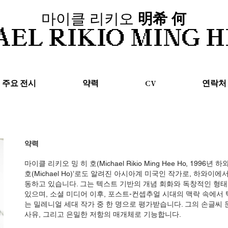
마이클 리키오
明希 何
AEL RIKIO MING H
주요 전시
약력
CV
연락처
약력
마이클 리키오 밍 히 호(Michael Rikio Ming Hee Ho, 1996
호(Michael Ho)’로도 알려진 아시아계 미국인 작가로, 하와이
동하고 있습니다. 그는 텍스트 기반의 개념 회화와 독창적인 형
있으며, 소셜 미디어 이후, 포스트-컨셉추얼 시대의 맥락 속에서
는 밀레니얼 세대 작가 중 한 명으로 평가받습니다. 그의 손글씨 
사유, 그리고 은밀한 저항의 매개체로 기능합니다.