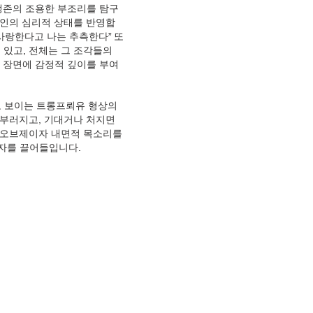
생존의 조용한 부조리를 탐구
대인의 심리적 상태를 반영합
사랑한다고 나는 추측한다” 또
 있고, 전체는 그 조각들의
 장면에 감정적 깊이를 부여
 보이는 트롱프뢰유 형상의
구부러지고, 기대거나 처지면
 오브제이자 내면적 목소리를
자를 끌어들입니다.