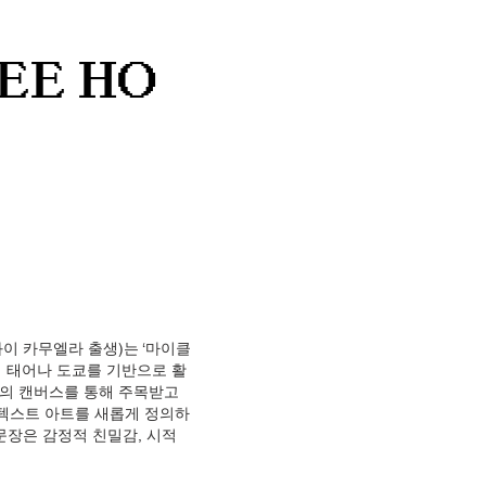
EE HO
년 하와이 카무엘라 출생)는 ‘마이클
에서 태어나 도쿄를 기반으로 활
태의 캔버스를 통해 주목받고
 텍스트 아트를 새롭게 정의하
문장은 감정적 친밀감, 시적