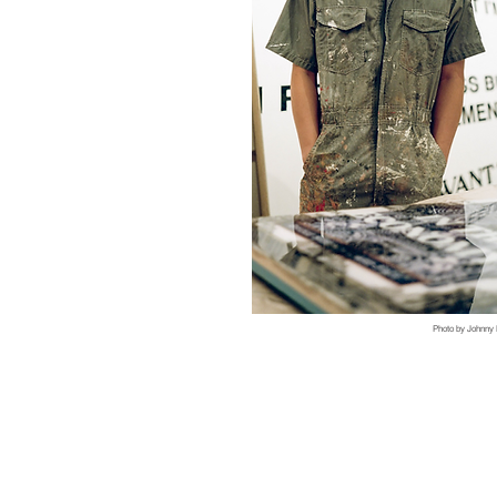
Photo by Johnny 